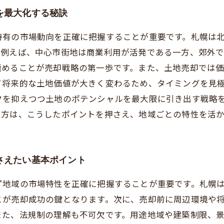
を最大化する秘訣
特有の市場動向を正確に把握することが重要です。札幌は
。例えば、中心市街地は商業利用が活発である一方、郊外
極めることが売却戦略の第一歩です。また、土地売却では
て将来的な土地価値が大きく変わるため、タイミングを見
クを抑えつつ土地のポテンシャルを最大限に引き出す戦略
る方は、こうしたポイントを押さえ、地域ごとの特性を活
さえたい基本ポイント
ず地域の市場特性を正確に把握することが重要です。札幌
とが売却成功の鍵となります。次に、売却前に周辺環境や
また、法規制の理解も不可欠です。用途地域や建築制限、