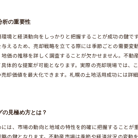
分析の重要性
場環境と経済動向をしっかりと把握することが成功の鍵で
を与えるため、売却戦略を立てる際には季節ごとの需要変
、地価の推移を詳しく調査することが欠かせません。不動
て具体的な提案が可能となります。実際の売却現場では、
つ売却価値を最大化できます。札幌の土地活用成功には詳
。
グの見極め方とは？
めには、市場の動向と地域の特性を的確に把握することが
戦略の鍵となります。不動産市場は季節や経済状況の変動