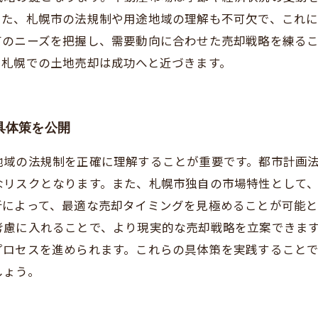
また、札幌市の法規制や用途地域の理解も不可欠で、これ
有のニーズを把握し、需要動向に合わせた売却戦略を練る
、札幌での土地売却は成功へと近づきます。
具体策を公開
地域の法規制を正確に理解することが重要です。都市計画
なリスクとなります。また、札幌市独自の市場特性として
析によって、最適な売却タイミングを見極めることが可能と
考慮に入れることで、より現実的な売却戦略を立案できま
プロセスを進められます。これらの具体策を実践すること
しょう。