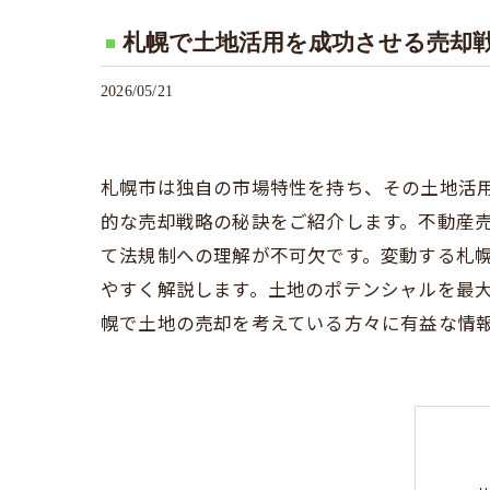
札幌で土地活用を成功させる売却
2026/05/21
札幌市は独自の市場特性を持ち、その土地活
的な売却戦略の秘訣をご紹介します。不動産
て法規制への理解が不可欠です。変動する札
やすく解説します。土地のポテンシャルを最
幌で土地の売却を考えている方々に有益な情