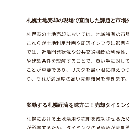
札幌土地売却の現場で直面した課題と市場
札幌市の土地売却においては、地域特有の市
これらが土地利用計画や周辺インフラに影響
では、近隣開発状況や公共交通機関の利便性
や建築条件を理解することで、買い手に対し
ことが重要であり、リスクを最小限に抑えつ
り、それが満足度の高い売却結果を導きます
変動する札幌経済を味方に！売却タイミン
札幌における土地活用や売却を成功させるた
が影響するため、タイミングの見極めが売却