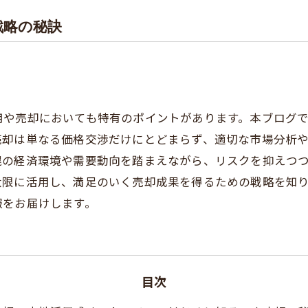
戦略の秘訣
用や売却においても特有のポイントがあります。本ブログ
売却は単なる価格交渉だけにとどまらず、適切な市場分析
幌の経済環境や需要動向を踏まえながら、リスクを抑えつ
大限に活用し、満足のいく売却成果を得るための戦略を知
報をお届けします。
目次