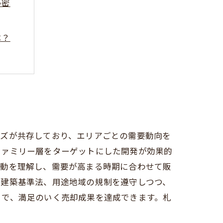
秘密
は？
訣
イント
ーズが共存しており、エリアごとの需要動向を
ファミリー層をターゲットにした開発が効果的
変動を理解し、需要が高まる時期に合わせて販
や建築基準法、用途地域の規制を遵守しつつ、
とで、満足のいく売却成果を達成できます。札