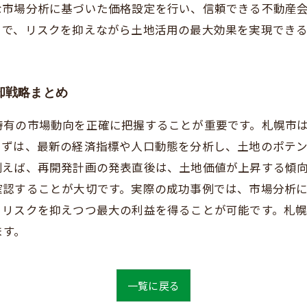
な市場分析に基づいた価格設定を行い、信頼できる不動産
とで、リスクを抑えながら土地活用の最大効果を実現でき
却戦略まとめ
特有の市場動向を正確に把握することが重要です。札幌市
まずは、最新の経済指標や人口動態を分析し、土地のポテ
例えば、再開発計画の発表直後は、土地価値が上昇する傾
確認することが大切です。実際の成功事例では、市場分析
りリスクを抑えつつ最大の利益を得ることが可能です。札
ます。
一覧に戻る