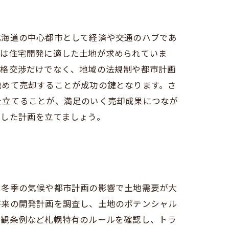
北海道の中心都市として経済や交通のハブであ
では住宅開発に適した土地が求められていま
価格交渉だけでなく、地域の法規制や都市計画
極めて売却することが成功の鍵となります。さ
を立てることが、満足のいく売却成果につなが
かした計画を立てましょう。
は冬季の気候や都市計画の影響で土地需要が大
将来の開発計画を調査し、土地のポテンシャル
景観条例など札幌特有のルールを確認し、トラ