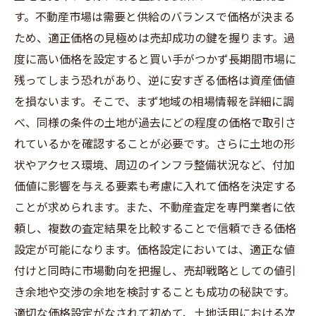
す。不動産市場は需要と供給のバランスで価格が決まる
ため、適正価格の見極めは売却成功の鍵を握ります。過
度に高い価格を設定すると買い手がつかず長期間市場に
残ってしまう恐れがあり、逆に安すぎる価格は資産価値
を損ないます。そこで、まず地域の相場情報を詳細に調
べ、同様の条件の土地が過去にどの程度の価格で取引さ
れているかを確認することが必要です。さらに土地の形
状やアクセス環境、周辺のインフラ整備状況など、付加
価値に影響を与える要素も考慮に入れて価格を決定する
ことが求められます。また、不動産査定を専門業者に依
頼し、複数の査定結果を比較することで信頼できる価格
設定が可能になります。価格設定においては、適正な値
付けと同時に市場動向を把握し、売却戦略としての値引
き余地や交渉の余地を検討することも成功の秘訣です。
適切な価格設定がなされて初めて、土地活用における次