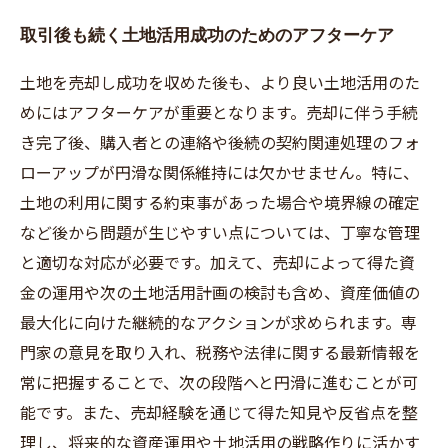
取引後も続く土地活用成功のためのアフターケア
土地を売却し成功を収めた後も、より良い土地活用のた
めにはアフターケアが重要となります。売却に伴う手続
き完了後、購入者との連絡や後続の契約関連処理のフォ
ローアップが円滑な関係維持には欠かせません。特に、
土地の利用に関する約束事があった場合や境界線の確定
など後から問題が生じやすい点については、丁寧な管理
と適切な対応が必要です。加えて、売却によって得た資
金の運用や次の土地活用計画の検討も含め、資産価値の
最大化に向けた継続的なアクションが求められます。専
門家の意見を取り入れ、税務や法律に関する最新情報を
常に把握することで、次の段階へと円滑に進むことが可
能です。また、売却経験を通じて得た知見や反省点を整
理し、将来的な資産運用や土地活用の戦略作りに活かす