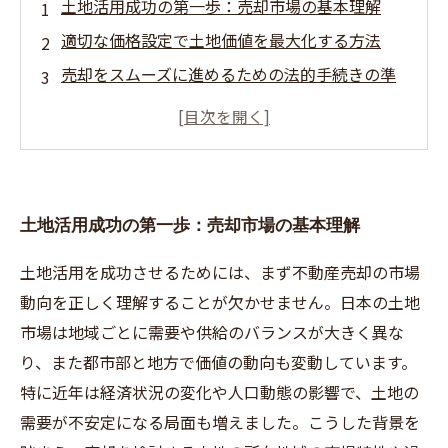
土地活用成功の第一歩：売却市場の基本理解
適切な価格設定で土地価値を最大化する方法
売却をスムーズに進めるための法的手続きの準
備
効果的な売却方法の選択で市場価値を引き出す
取引後も続く土地活用成功のためのアフターケ
ア
土地活用成功の第一歩：売却市場の基本理解
土地活用を成功させるためには、まず不動産売却の市場
動向を正しく理解することが欠かせません。日本の土地
市場は地域ごとに需要や供給のバランスが大きく異な
り、また都市部と地方で価値の動向も変動しています。
特に近年は経済状況の変化や人口動態の影響で、土地の
需要が不安定になる局面も増えました。こうした背景を