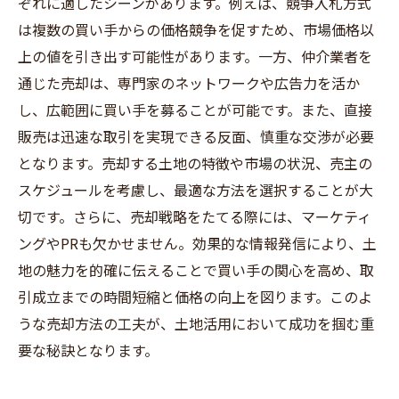
ぞれに適したシーンがあります。例えば、競争入札方式
は複数の買い手からの価格競争を促すため、市場価格以
上の値を引き出す可能性があります。一方、仲介業者を
通じた売却は、専門家のネットワークや広告力を活か
し、広範囲に買い手を募ることが可能です。また、直接
販売は迅速な取引を実現できる反面、慎重な交渉が必要
となります。売却する土地の特徴や市場の状況、売主の
スケジュールを考慮し、最適な方法を選択することが大
切です。さらに、売却戦略をたてる際には、マーケティ
ングやPRも欠かせません。効果的な情報発信により、土
地の魅力を的確に伝えることで買い手の関心を高め、取
引成立までの時間短縮と価格の向上を図ります。このよ
うな売却方法の工夫が、土地活用において成功を掴む重
要な秘訣となります。