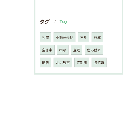
タグ
Tags
札幌
不動産売却
仲介
買取
空き家
相談
査定
住み替え
転居
北広島市
江別市
長沼町