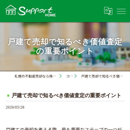
戸建て売却で知るべき価値査定
の重要ポイント
札幌の不動産売却なら株式会社サポートホーム
コラム
戸建て売却で知るべき価値査定の重要ポイント
戸建て売却で知るべき価値査定の重要ポイント
2026/05/28
戸建ての売却を考える際、最も重要なステップの一つが