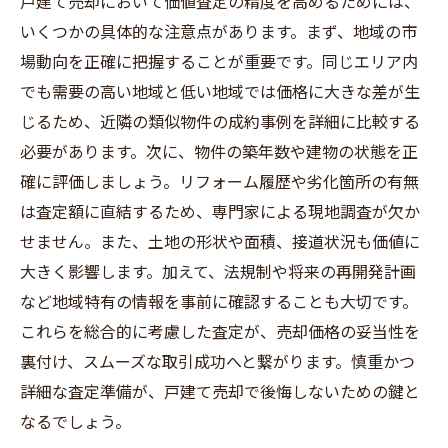
戸建て売却において価値査定の精度を高めるためには、
いくつかの具体的な注意点があります。まず、地域の市
場動向を正確に把握することが重要です。同じエリア内
でも需要の高い地域と低い地域では価格に大きな差が生
じるため、近隣の類似物件の成約事例を詳細に比較する
必要があります。次に、物件の築年数や建物の状態を正
確に評価しましょう。リフォーム履歴や劣化箇所の有無
は査定額に直結するため、専門家による現地調査が欠か
せません。また、土地の形状や面積、接道状況も価値に
大きく影響します。加えて、法規制や将来の再開発計画
など地域特有の情報を事前に確認することも大切です。
これらを総合的に考慮した査定が、売却価格の妥当性を
裏付け、スムーズな取引成功へと繋がります。慎重かつ
詳細な査定準備が、戸建て売却で後悔しないための鍵と
なるでしょう。