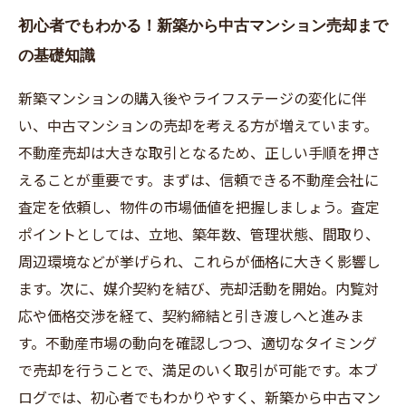
初心者でもわかる！新築から中古マンション売却まで
の基礎知識
新築マンションの購入後やライフステージの変化に伴
い、中古マンションの売却を考える方が増えています。
不動産売却は大きな取引となるため、正しい手順を押さ
えることが重要です。まずは、信頼できる不動産会社に
査定を依頼し、物件の市場価値を把握しましょう。査定
ポイントとしては、立地、築年数、管理状態、間取り、
周辺環境などが挙げられ、これらが価格に大きく影響し
ます。次に、媒介契約を結び、売却活動を開始。内覧対
応や価格交渉を経て、契約締結と引き渡しへと進みま
す。不動産市場の動向を確認しつつ、適切なタイミング
で売却を行うことで、満足のいく取引が可能です。本ブ
ログでは、初心者でもわかりやすく、新築から中古マン