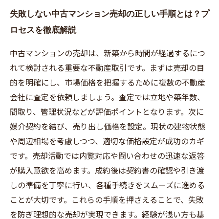
失敗しない中古マンション売却の正しい手順とは？プ
ロセスを徹底解説
中古マンションの売却は、新築から時間が経過するにつ
れて検討される重要な不動産取引です。まずは売却の目
的を明確にし、市場価格を把握するために複数の不動産
会社に査定を依頼しましょう。査定では立地や築年数、
間取り、管理状況などが評価ポイントとなります。次に
媒介契約を結び、売り出し価格を設定。現状の建物状態
や周辺相場を考慮しつつ、適切な価格設定が成功のカギ
です。売却活動では内覧対応や問い合わせの迅速な返答
が購入意欲を高めます。成約後は契約書の確認や引き渡
しの準備を丁寧に行い、各種手続きをスムーズに進める
ことが大切です。これらの手順を押さえることで、失敗
を防ぎ理想的な売却が実現できます。経験が浅い方も基