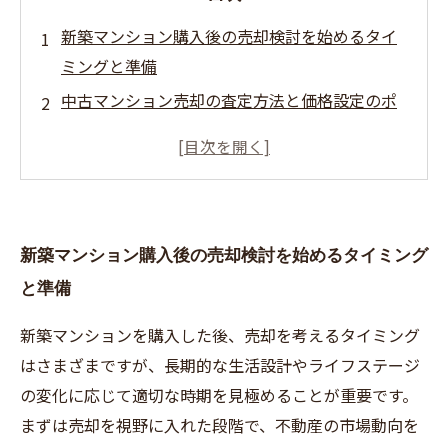
新築マンション購入後の売却検討を始めるタイ
ミングと準備
中古マンション売却の査定方法と価格設定のポ
イント
売却活動の進め方と媒介契約の選び方
売買契約から引き渡しまでの具体的な手続きと
注意点
新築マンション購入後の売却検討を始めるタイミング
売却後の税金対策とトラブル防止のためのポイ
と準備
ント
新築マンションを購入した後、売却を考えるタイミング
はさまざまですが、長期的な生活設計やライフステージ
の変化に応じて適切な時期を見極めることが重要です。
まずは売却を視野に入れた段階で、不動産の市場動向を