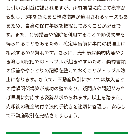
し引いた利益に課されますが、所有期間に応じて税率が
変動し、5年を超えると軽減措置が適用されるケースもあ
るため、自身の保有年数を把握しておくことが必要で
す。また、特例措置や控除を利用することで節税効果を
得られることもあるため、確定申告前に専門の税理士に
相談するのが賢明です。さらに、売却後は契約内容や引
き渡しの段階でのトラブルが起きやすいため、契約書類
の保管ややりとりの記録を整えておくことがトラブル防
止になります。加えて、不動産取引においては購入者と
の信頼関係構築が成功の鍵であり、疑問点や問題があれ
ば早期に対応する姿勢が求められます。以上を踏まえ、
売却後の税金納付や法的手続きを適切に管理し、安心し
て不動産取引を完結させましょう。