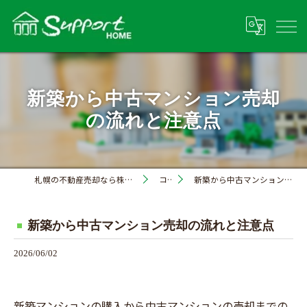
新築から中古マンション売却
の流れと注意点
札幌の不動産売却なら株式会社サポートホーム
コラム
新築から中古マンション売却の流れと注意点
新築から中古マンション売却の流れと注意点
2026/06/02
新築マンションの購入から中古マンションの売却までの