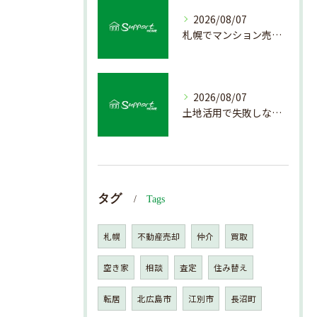
2026/08/07
札幌でマンション売却を成功させる査定と価格の見極め方
2026/08/07
土地活用で失敗しない売却準備のポイント
タグ
Tags
札幌
不動産売却
仲介
買取
空き家
相談
査定
住み替え
転居
北広島市
江別市
長沼町