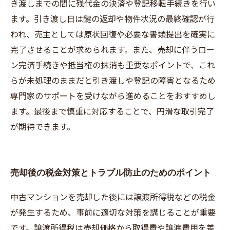
き渡しまでの間に残代金の決済や登記移転手続きを行い
ます。引き渡し日は鍵の返却や物件状況の最終確認が行
われ、売主としては原状回復や必要な書類提出を確実に
完了させることが求められます。また、売却に伴うロー
ン完済手続きや抵当権の抹消も重要なポイントで、これ
らが未処理のままだと引き渡しや登記の障害となるため
専門家のサポートを受けながら進めることをおすすめし
ます。最後まで慎重に対応することで、円滑な取引完了
が期待できます。
売却後の税金対策とトラブル防止のためのポイント
中古マンションを売却した後には譲渡所得税などの税金
が発生するため、事前に適切な対策を講じることが重要
です。譲渡所得税は売却価格から取得費や譲渡費用を差