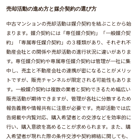
売却活動の進め方と媒介契約の選び方
中古マンションの売却活動は媒介契約を結ぶことから始
まります。媒介契約には「専任媒介契約」「一般媒介契
約」「専属専任媒介契約」の３種類があり、それぞれ不
動産会社との関係や売却活動の進行状況に違いがありま
す。専任媒介契約や専属専任媒介契約は管理が一社に集
中し、売主と不動産会社の連携が密になることがメリッ
トですが、販売チャンネルが限定される可能性もありま
す。一般媒介契約は複数の業者と契約できるため幅広い
販売活動が期待できますが、管理が各社に分散するため
報告義務や情報共有に注意が必要です。売却活動では広
告掲載や内覧対応、購入希望者との交渉などを効率的に
行い、購入意欲を高めることが求められます。また、購
入希望者が現れた際の条件交渉や契約締結に関しても、