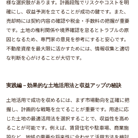
様な選択肢があります。計画段階でリスクやコストを明
確にし、収益予測を立てることが成功の鍵です。また、
売却時には契約内容の確認や税金・手数料の把握が重要
です。土地の権利関係や境界確認を怠るとトラブルの原
因となるため、専門家の意見を参考にすると安心です。
不動産資産を最大限に活かすためには、情報収集と適切
な判断を心がけることが大切です。
実践編－効果的な土地活用法と収益アップの秘訣
土地活用で成功を収めるには、まず市場動向を正確に把
握し、計画的な戦略を立てることが重要です。用途に応
じた土地の最適活用法を選択することで、収益性を高め
ることが可能です。例えば、賃貸住宅や駐車場、商業施
設など、地域の需要や将来性に合わせて活用方法を検討