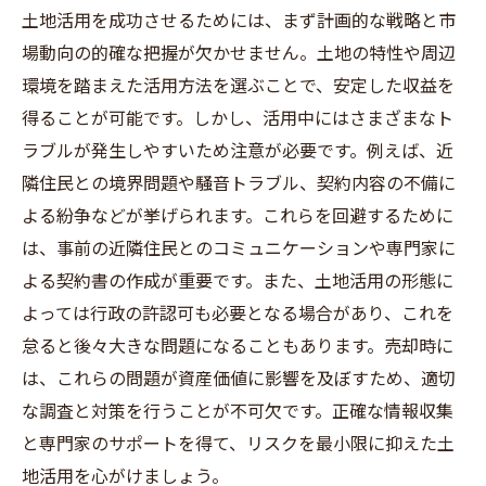
土地活用を成功させるためには、まず計画的な戦略と市
場動向の的確な把握が欠かせません。土地の特性や周辺
環境を踏まえた活用方法を選ぶことで、安定した収益を
得ることが可能です。しかし、活用中にはさまざまなト
ラブルが発生しやすいため注意が必要です。例えば、近
隣住民との境界問題や騒音トラブル、契約内容の不備に
よる紛争などが挙げられます。これらを回避するために
は、事前の近隣住民とのコミュニケーションや専門家に
よる契約書の作成が重要です。また、土地活用の形態に
よっては行政の許認可も必要となる場合があり、これを
怠ると後々大きな問題になることもあります。売却時に
は、これらの問題が資産価値に影響を及ぼすため、適切
な調査と対策を行うことが不可欠です。正確な情報収集
と専門家のサポートを得て、リスクを最小限に抑えた土
地活用を心がけましょう。