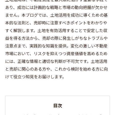
あり、成功には計画的な戦略と市場の動向把握が欠かせ
ません。本ブログでは、土地活用を成功に導くための基
本的な法則と、売却時に注意すべきポイントをわかりや
すく解説します。土地を有効活用することで安定した収
益を得る方法から、売却の際に発生しがちなトラブルや
注意点まで、実践的な知識を提供。変化の激しい不動産
市場において、リスクを抑えつつ資産価値を高めるため
には、正確な情報と適切な判断が不可欠です。土地活用
と売却に関心のある方や、これから検討を始める方に向
けて役立つ知見をお届けします。
目次