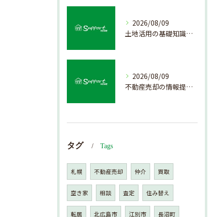
2026/08/09
土地活用の基礎知識と売却前のポイント
2026/08/09
不動産売却の情報提供を通じて北海道札幌市で後悔しない売却を実現するためのポイント
タグ
Tags
札幌
不動産売却
仲介
買取
空き家
相談
査定
住み替え
転居
北広島市
江別市
長沼町