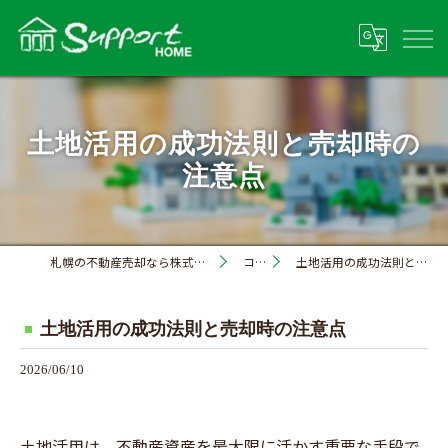
土地活用の成功法則と売却時の
注意点
札幌の不動産売却なら株式会社サポートホーム
コラム
土地活用の成功法則と売却時の注意点
土地活用の成功法則と売却時の注意点
2026/06/10
土地活用は、不動産資産を最大限に活かす重要な手段で