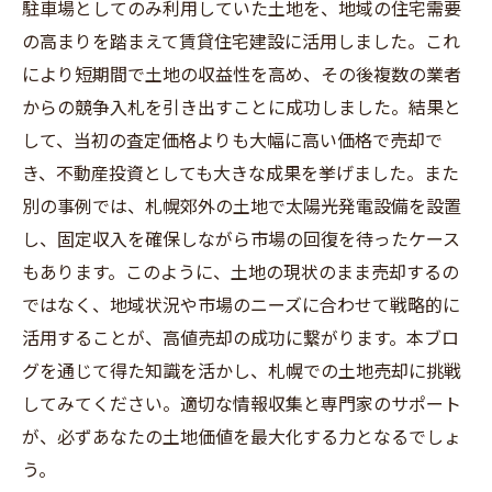
駐車場としてのみ利用していた土地を、地域の住宅需要
の高まりを踏まえて賃貸住宅建設に活用しました。これ
により短期間で土地の収益性を高め、その後複数の業者
からの競争入札を引き出すことに成功しました。結果と
して、当初の査定価格よりも大幅に高い価格で売却で
き、不動産投資としても大きな成果を挙げました。また
別の事例では、札幌郊外の土地で太陽光発電設備を設置
し、固定収入を確保しながら市場の回復を待ったケース
もあります。このように、土地の現状のまま売却するの
ではなく、地域状況や市場のニーズに合わせて戦略的に
活用することが、高値売却の成功に繋がります。本ブロ
グを通じて得た知識を活かし、札幌での土地売却に挑戦
してみてください。適切な情報収集と専門家のサポート
が、必ずあなたの土地価値を最大化する力となるでしょ
う。