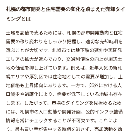
札幌の都市開発と住宅需要の変化を踏まえた売却タイ
ミングとは
土地を高値で売るためには、札幌の都市開発動向と住宅
需要の移り変わりをしっかり把握し、適切な売却時期を
選ぶことが大切です。札幌市では地下鉄の延伸や再開発
エリアの拡大が進んでおり、交通利便性の向上が周辺土
地の価値を押し上げています。例えば、近年人気の新札
幌エリアや厚別区では住宅地としての需要が増加し、土
地価格も上昇傾向にあります。一方で、郊外における人
口減少や過疎化により、需要が低下している地域も存在
します。したがって、市場のタイミングを見極めるため
には、札幌市の人口動態や開発計画、公的インフラ整備
情報を常にチェックすることが不可欠です。これによ
り、最も買い手が集中する時期を逃さず、売却活動を効