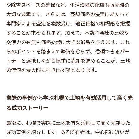
や除雪スペースの確保など、生活環境の配慮も販売時の
大切な要素です。さらには、売却価格の決定にあたって
専門家による査定を複数受け、適正価格の相場感を把握
することが求められます。加えて、不動産会社の比較や
交渉力の有無も価格交渉に大きな影響を与えます。これ
らのポイントを踏まえて準備を怠らず、信頼できるパー
トナーと連携しながら慎重に売却を進めることが、土地
の価値を最大限に引き出す鍵となります。
実際の事例から学ぶ札幌で土地を有効活用して高く売
る成功ストーリー
最後に、札幌で実際に土地を有効活用して高く売却した
成功事例を紹介します。ある所有者は、中心部に近いが