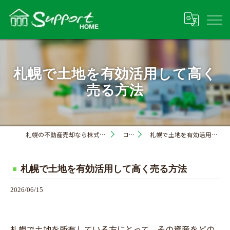
札幌で土地を有効活用して高く
売る方法
札幌の不動産売却なら株式会社サポートホーム
コラム
札幌で土地を有効活用して高く売る方法
札幌で土地を有効活用して高く売る方法
2026/06/15
札幌で土地を所有している方にとって、その資産をどの