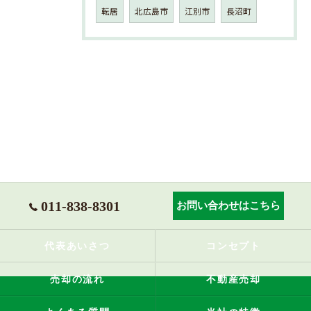
転居
北広島市
江別市
長沼町
011-838-8301
お問い合わせはこちら
代表あいさつ
コンセプト
売却の流れ
不動産売却