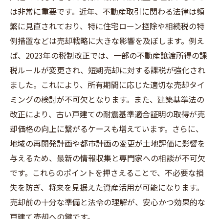
は非常に重要です。近年、不動産取引に関わる法律は頻
繁に見直されており、特に住宅ローン控除や相続税の特
例措置などは売却戦略に大きな影響を及ぼします。例え
ば、2023年の税制改正では、一部の不動産譲渡所得の課
税ルールが変更され、短期売却に対する課税が強化され
ました。これにより、所有期間に応じた適切な売却タイ
ミングの検討が不可欠となります。また、建築基準法の
改正により、古い戸建ての耐震基準適合証明の取得が売
却価格の向上に繋がるケースも増えています。さらに、
地域の再開発計画や都市計画の変更が土地評価に影響を
与えるため、最新の情報収集と専門家への相談が不可欠
です。これらのポイントを押さえることで、不必要な損
失を防ぎ、将来を見据えた資産活用が可能になります。
売却前の十分な準備と法令の理解が、安心かつ効果的な
戸建て売却への鍵です。