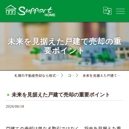
未来を見据えた戸建て売却の重
要ポイント
札幌の不動産売却なら株式会社サポートホーム
コラム
未来を見据えた戸建て売却の重要ポイント
未来を見据えた戸建て売却の重要ポイント
2026/06/18
戸建ての売却は単なる取引ではなく、将来を見据えた重