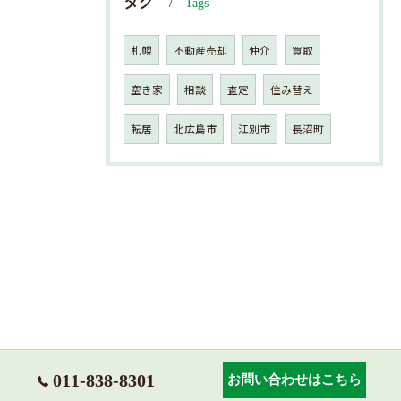
タグ
Tags
札幌
不動産売却
仲介
買取
空き家
相談
査定
住み替え
転居
北広島市
江別市
長沼町
011-838-8301
お問い合わせはこちら