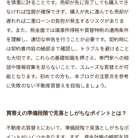
よくある買替えトラブル事例とその防止策を徹
を慎重に計ることです。売却が先に完了しても購入でき
底解説
なければ住居が確保できず、購入が先に進んでも売却が
遅れれば二重ローンの負担が発生するリスクがありま
す。また、税金面では譲渡所得税や買替特例の適用条件
を理解し、適切な申告を行うことが必要です。契約時に
は契約書内容の細部まで確認し、トラブルを避けること
も大切です。これらの基礎知識を押さえ、専門家への相
談や情報収集を怠らないことで、スムーズな買替えが可
能となります。初めての方も、本ブログの注意点を参考
に失敗のない不動産買替えを目指しましょう。
買替えの準備段階で見落としがちなポイントとは？
不動産の買替えにおいて、準備段階で見落としがちなポ
イントがいくつかあります。まず、資金計画の細部を詰