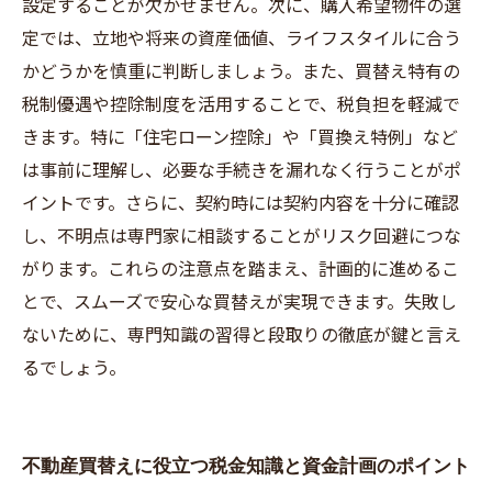
設定することが欠かせません。次に、購入希望物件の選
定では、立地や将来の資産価値、ライフスタイルに合う
かどうかを慎重に判断しましょう。また、買替え特有の
税制優遇や控除制度を活用することで、税負担を軽減で
きます。特に「住宅ローン控除」や「買換え特例」など
は事前に理解し、必要な手続きを漏れなく行うことがポ
イントです。さらに、契約時には契約内容を十分に確認
し、不明点は専門家に相談することがリスク回避につな
がります。これらの注意点を踏まえ、計画的に進めるこ
とで、スムーズで安心な買替えが実現できます。失敗し
ないために、専門知識の習得と段取りの徹底が鍵と言え
るでしょう。
不動産買替えに役立つ税金知識と資金計画のポイント