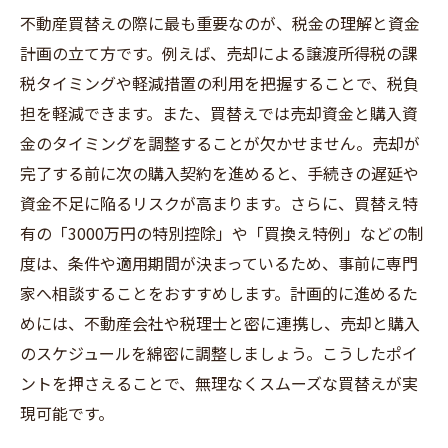
不動産買替えの際に最も重要なのが、税金の理解と資金
計画の立て方です。例えば、売却による譲渡所得税の課
税タイミングや軽減措置の利用を把握することで、税負
担を軽減できます。また、買替えでは売却資金と購入資
金のタイミングを調整することが欠かせません。売却が
完了する前に次の購入契約を進めると、手続きの遅延や
資金不足に陥るリスクが高まります。さらに、買替え特
有の「3000万円の特別控除」や「買換え特例」などの制
度は、条件や適用期間が決まっているため、事前に専門
家へ相談することをおすすめします。計画的に進めるた
めには、不動産会社や税理士と密に連携し、売却と購入
のスケジュールを綿密に調整しましょう。こうしたポイ
ントを押さえることで、無理なくスムーズな買替えが実
現可能です。