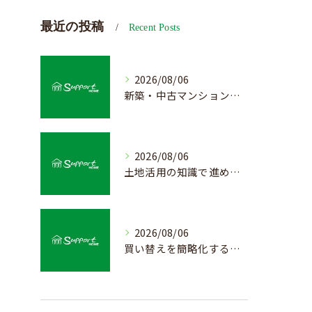
最近の投稿
Recent Posts
2026/08/06
新築・中古マンション売却の価値を見極める査定方法
2026/08/06
土地活用の知識で進める不動産売却成功法
2026/08/06
買い替えを簡略化する不動産売却の流れ解説