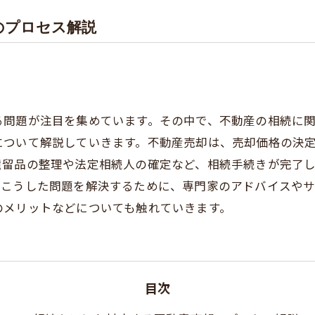
のプロセス解説
る問題が注目を集めています。その中で、不動産の相続に
について解説していきます。不動産売却は、売却価格の決
遺留品の整理や法定相続人の確定など、相続手続きが完了
。こうした問題を解決するために、専門家のアドバイスや
のメリットなどについても触れていきます。
目次