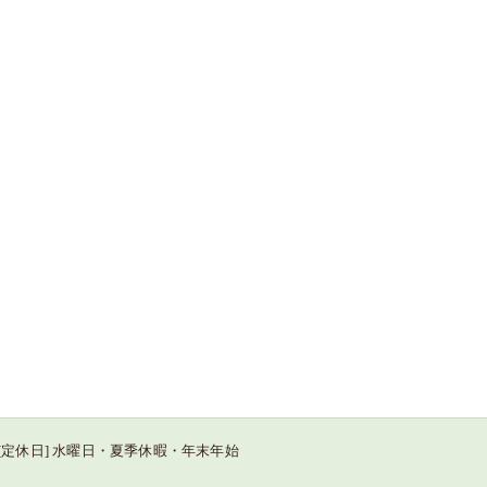
:00 / [定休日] 水曜日・夏季休暇・年末年始