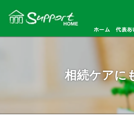
ホーム
代表あ
相続ケアに