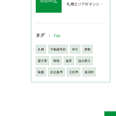
札幌エリアのマンション売却で失敗しない査定の秘訣
タグ
Tags
札幌
不動産売却
仲介
買取
空き家
相談
査定
住み替え
転居
北広島市
江別市
長沼町