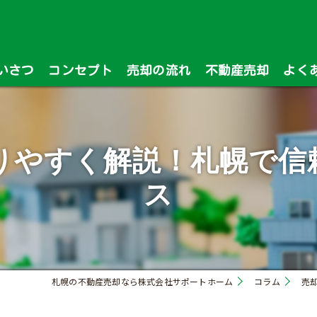
いさつ
コンセプト
売却の流れ
不動産売却
よく
漫画特集
りやすく解説！札幌で信
ス
札幌の不動産売却なら株式会社サポートホーム
コラム
売