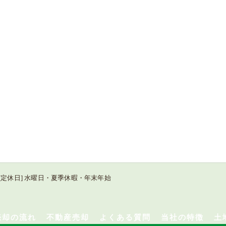
:00 / [定休日] 水曜日・夏季休暇・年末年始
売却の流れ
不動産売却
よくある質問
当社の特徴
土