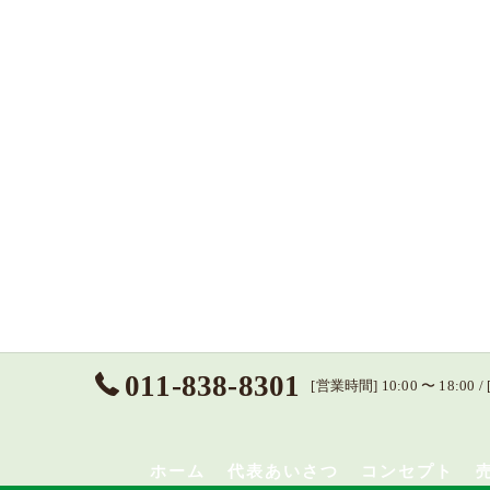
011-838-8301
[営業時間] 10:00 〜 18
ホーム
代表あいさつ
コンセプト