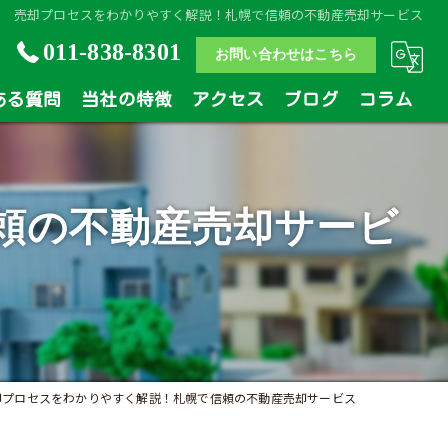
売却プロセスをわかりやすく解説！札幌で信頼の不動産売却サービス
011-838-8301
お問い合わせはこちら
ある質問
当社の特徴
アクセス
ブログ
コラム
土地
頼の不動産売却サービ
戸建
マンション
相続
買い替え
却プロセスをわかりやすく解説！札幌で信頼の不動産売却サービス