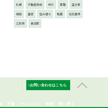
札幌
不動産売却
仲介
買取
空き家
相談
査定
住み替え
転居
北広島市
江別市
長沼町
お問い合わせはこちら
地
戸建
マンション
相続
買い替え