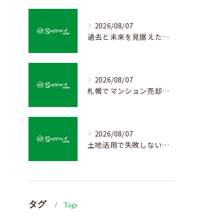
2026/08/07
過去と未来を見据えた戸建て売却の秘訣
2026/08/07
札幌でマンション売却を成功させる査定と価格の見極め方
2026/08/07
土地活用で失敗しない売却準備のポイント
タグ
Tags