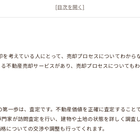
アフターサポート
まとめ
却を考えている人にとって、売却プロセスについてわから
きる不動産売却サービスがあり、売却プロセスについてもわ
の第一歩は、査定です。不動産価値を正確に査定すること
専門家が訪問査定を行い、建物や土地の状態を詳しく調査
価格についての交渉や調整も行ってくれます。