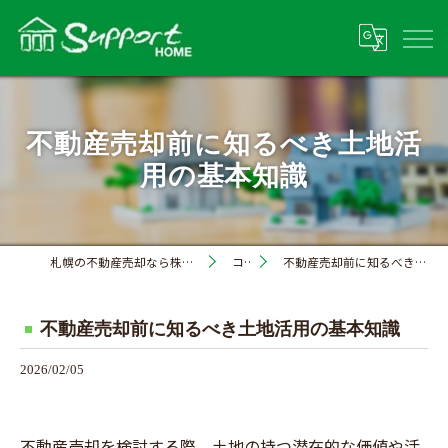
不動産売却前に知るべき土地活
用の基本知識
札幌の不動産売却なら株式会社サポートホーム
コラム
不動産売却前に知るべき土地活用の基本知識
不動産売却前に知るべき土地活用の基本知識
2026/02/05
不動産売却を検討する際、土地の持つ潜在的な価値や活