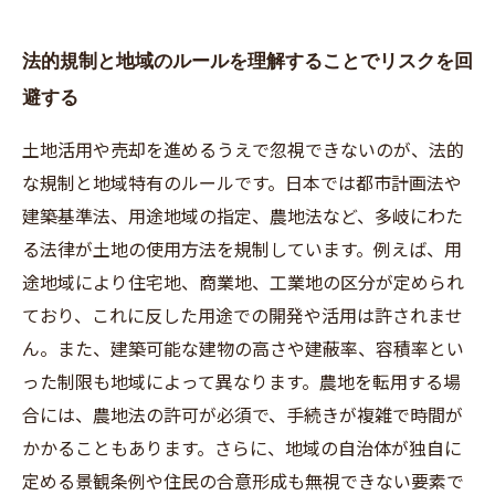
法的規制と地域のルールを理解することでリスクを回
避する
土地活用や売却を進めるうえで忽視できないのが、法的
な規制と地域特有のルールです。日本では都市計画法や
建築基準法、用途地域の指定、農地法など、多岐にわた
る法律が土地の使用方法を規制しています。例えば、用
途地域により住宅地、商業地、工業地の区分が定められ
ており、これに反した用途での開発や活用は許されませ
ん。また、建築可能な建物の高さや建蔽率、容積率とい
った制限も地域によって異なります。農地を転用する場
合には、農地法の許可が必須で、手続きが複雑で時間が
かかることもあります。さらに、地域の自治体が独自に
定める景観条例や住民の合意形成も無視できない要素で