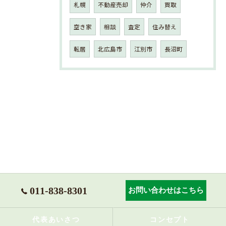
札幌
不動産売却
仲介
買取
空き家
相談
査定
住み替え
転居
北広島市
江別市
長沼町
011-838-8301
お問い合わせはこちら
代表あいさつ
コンセプト