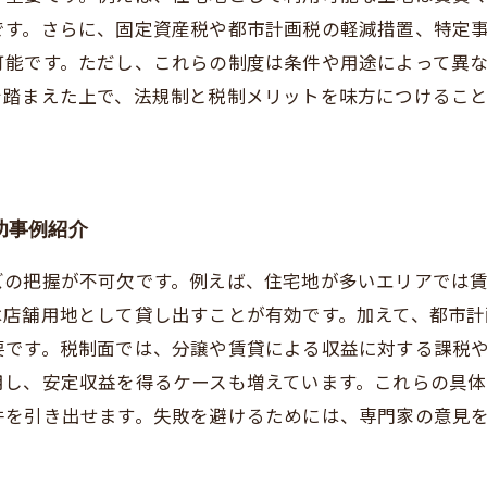
です。さらに、固定資産税や都市計画税の軽減措置、特定
可能です。ただし、これらの制度は条件や用途によって異
を踏まえた上で、法規制と税制メリットを味方につけるこ
功事例紹介
ズの把握が不可欠です。例えば、住宅地が多いエリアでは
は店舗用地として貸し出すことが有効です。加えて、都市
要です。税制面では、分譲や賃貸による収益に対する課税
用し、安定収益を得るケースも増えています。これらの具
件を引き出せます。失敗を避けるためには、専門家の意見