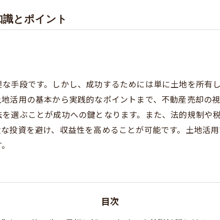
知識とポイント
要な手段です。しかし、成功するためには単に土地を所有
土地活用の基本から実践的なポイントまで、不動産売却の
法を選ぶことが成功への鍵となります。また、法的規制や
駄な投資を避け、収益性を高めることが可能です。土地活
す。
目次