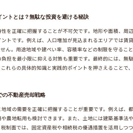
イントとは？無駄な投資を避ける秘訣
特性を正確に把握することが不可欠です。地形や面積、周
イントです。例えば、人口増加が見込まれるエリアでは賃
ません。用途地域や建ぺい率、容積率などの制限を守るこ
の負担を最小限に抑える対策も重要です。最終的には、無
。これらの具体的知識と実践的ポイントを押さえることで
での不動産売却戦略
と地域の需要を正確に把握することが重要です。例えば、
場や農地転用も検討できます。また、土地には建築基準法
。税制面では、固定資産税や相続税の優遇措置を活用しつ