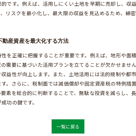
果的です。例えば、活用しにくい土地を早期に売却し、収
で、リスクを最小化し、最大限の収益を見込めるため、綿
不動産資産を最大化する方法
特性を正確に把握することが重要です。例えば、地形や面
域の需要に基づいた活用プランを立てることが欠かせませ
で収益性が向上します。また、土地活用には法的規制や都
ます。さらに、税制面では減価償却や固定資産税の特例措
の要素を総合的に判断することで、無駄な投資を減らし、
が成功の鍵です。
一覧に戻る