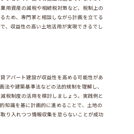
事業用資産の減税や相続税対策など、税制上の
なるため、専門家と相談しながら計画を立てる
とで、収益性の高い土地活用が実現できるでし
賃貸アパート建設が収益性を高める可能性があ
計画法や建築基準法などの法的規制を理解し、
や減税制度の活用を検討しましょう。実践例と
体的知識を基に計画的に進めることで、土地の
を取り入れつつ情報収集を怠らないことが成功