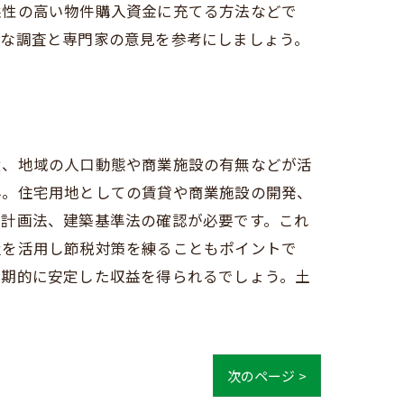
益性の高い物件購入資金に充てる方法などで
密な調査と専門家の意見を参考にしましょう。
積、地域の人口動態や商業施設の有無などが活
ん。住宅用地としての賃貸や商業施設の開発、
市計画法、建築基準法の確認が必要です。これ
置を活用し節税対策を練ることもポイントで
長期的に安定した収益を得られるでしょう。土
次のページ >