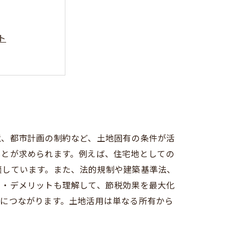
ト
を避ける秘訣
方法
境、都市計画の制約など、土地固有の条件が活
ことが求められます。例えば、住宅地としての
適しています。また、法的規制や建築基準法、
ト・デメリットも理解して、節税効果を最大化
保につながります。土地活用は単なる所有から