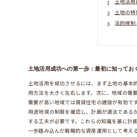
土地活用
土地の特
法的規制
実務で役
土地活用
土地活用
専門家が
土地活用成功への第一歩：最初に知ってお
土地活用を成功させるには、まず土地の基本
用方法を大きく左右します。次に、地域の需
需要が高い地域では賃貸住宅の建設が有効で
用途地域の制限を確認し、計画が適法である
する工夫が必要です。これらの知識を基に計
一歩踏み込んだ戦略的な資産運用として考え