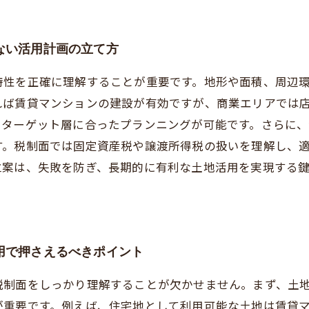
ない活用計画の立て方
特性を正確に理解することが重要です。地形や面積、周辺
れば賃貸マンションの建設が有効ですが、商業エリアでは
、ターゲット層に合ったプランニングが可能です。さらに
す。税制面では固定資産税や譲渡所得税の扱いを理解し、
立案は、失敗を防ぎ、長期的に有利な土地活用を実現する
用で押さえるべきポイント
税制面をしっかり理解することが欠かせません。まず、土
が重要です。例えば、住宅地として利用可能な土地は賃貸