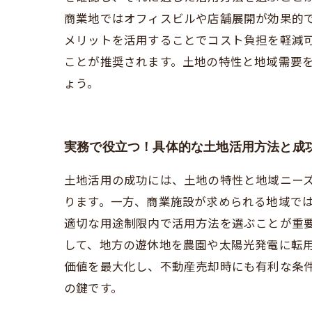
商業地ではオフィスビルや店舗展開が効果的
メリットを活用することでコスト負担を軽減
ことが推奨されます。土地の特性と地域需要
ょう。
実務で役立つ！具体的な土地活用方法と成
土地活用の成功には、土地の特性と地域ニー
ります。一方、商業施設が求められる地域で
適切な用途制限内で活用方法を選ぶことが重
して、地方の遊休地を農園や太陽光発電に転
価値を最大化し、不動産売却時にも有利な条
の鍵です。