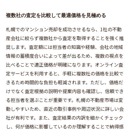
複数社の査定を比較して最適価格を見極める
札幌でのマンション売却を成功させるなら、1社の不動
産会社に絞らず複数社から査定を取得することを強く推
奨します。査定額には担当者の知識や経験、会社の地域
情報の蓄積度合いによって差が出るため、複数の視点を
比べることで適正価格が明確になります。オンライン査
定サービスを利用すると、手軽に複数社の価格を比較で
きるため時間的な負担も軽減されます。ただし、価格だ
けでなく査定根拠の説明や提案内容も確認し、信頼でき
る担当者を選ぶことが重要です。札幌の不動産市場は変
動しやすいため、直近の取引事例や周辺状況に詳しい会
社が有利です。また、査定結果の内訳を細かくチェック
し、何が価格に影響しているのか理解することで納得感