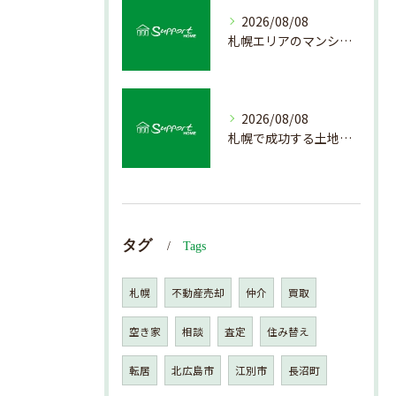
2026/08/08
札幌エリアのマンション売却で失敗しない査定の秘訣
2026/08/08
札幌で成功する土地活用の基礎知識
タグ
Tags
札幌
不動産売却
仲介
買取
空き家
相談
査定
住み替え
転居
北広島市
江別市
長沼町