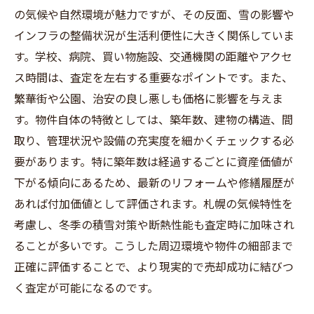
の気候や自然環境が魅力ですが、その反面、雪の影響や
インフラの整備状況が生活利便性に大きく関係していま
す。学校、病院、買い物施設、交通機関の距離やアクセ
ス時間は、査定を左右する重要なポイントです。また、
繁華街や公園、治安の良し悪しも価格に影響を与えま
す。物件自体の特徴としては、築年数、建物の構造、間
取り、管理状況や設備の充実度を細かくチェックする必
要があります。特に築年数は経過するごとに資産価値が
下がる傾向にあるため、最新のリフォームや修繕履歴が
あれば付加価値として評価されます。札幌の気候特性を
考慮し、冬季の積雪対策や断熱性能も査定時に加味され
ることが多いです。こうした周辺環境や物件の細部まで
正確に評価することで、より現実的で売却成功に結びつ
く査定が可能になるのです。