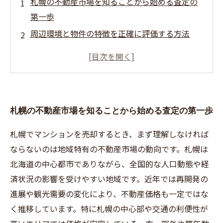
札幌の不動産市場を知ることから始める査定の
第一歩
周辺環境と物件の特徴を正確に評価する方法
複数社の査定を比較して最適価格を見極める
査定後の価格設定と売却戦略の立て方
売却プロセスをスムーズに進めるための実践的
ポイント
札幌の不動産市場を知ることから始める査定の第一歩
札幌でマンションを売却するとき、まず理解しなければ
ならないのは地域特有の不動産市場の動向です。札幌は
北海道の中心都市でありながら、全国的な人口動態や経
済状況の影響を受けやすい地域です。近年では再開発の
進展や観光需要の変化により、不動産価格も一定ではな
く推移しています。特に札幌の中心部や交通の利便性が