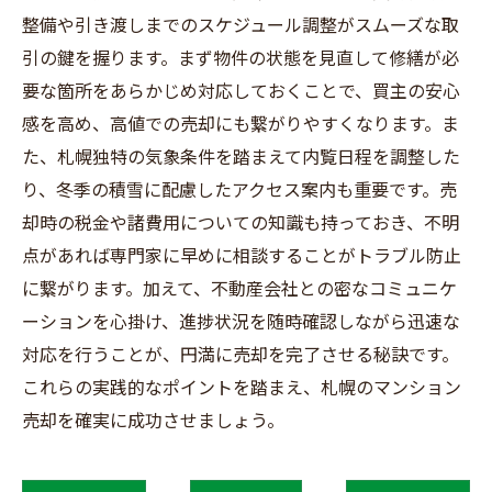
整備や引き渡しまでのスケジュール調整がスムーズな取
引の鍵を握ります。まず物件の状態を見直して修繕が必
要な箇所をあらかじめ対応しておくことで、買主の安心
感を高め、高値での売却にも繋がりやすくなります。ま
た、札幌独特の気象条件を踏まえて内覧日程を調整した
り、冬季の積雪に配慮したアクセス案内も重要です。売
却時の税金や諸費用についての知識も持っておき、不明
点があれば専門家に早めに相談することがトラブル防止
に繋がります。加えて、不動産会社との密なコミュニケ
ーションを心掛け、進捗状況を随時確認しながら迅速な
対応を行うことが、円満に売却を完了させる秘訣です。
これらの実践的なポイントを踏まえ、札幌のマンション
売却を確実に成功させましょう。