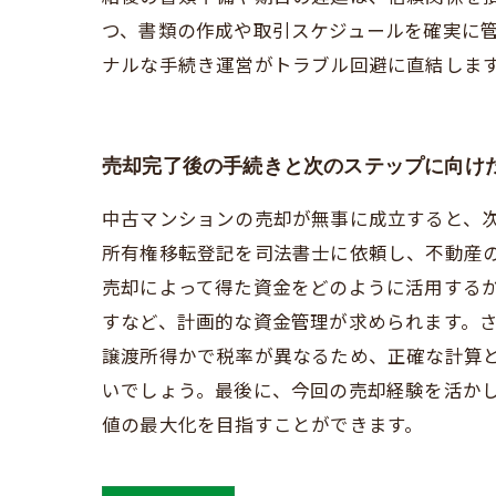
つ、書類の作成や取引スケジュールを確実に
ナルな手続き運営がトラブル回避に直結しま
売却完了後の手続きと次のステップに向け
中古マンションの売却が無事に成立すると、
所有権移転登記を司法書士に依頼し、不動産
売却によって得た資金をどのように活用する
すなど、計画的な資金管理が求められます。
譲渡所得かで税率が異なるため、正確な計算
いでしょう。最後に、今回の売却経験を活か
値の最大化を目指すことができます。