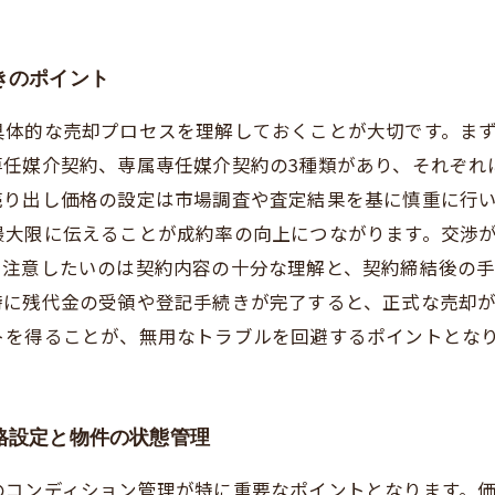
きのポイント
具体的な売却プロセスを理解しておくことが大切です。ま
専任媒介契約、専属専任媒介契約の3種類があり、それぞれ
売り出し価格の設定は市場調査や査定結果を基に慎重に行
最大限に伝えることが成約率の向上につながります。交渉
で注意したいのは契約内容の十分な理解と、契約締結後の
時に残代金の受領や登記手続きが完了すると、正式な売却
トを得ることが、無用なトラブルを回避するポイントとな
格設定と物件の状態管理
のコンディション管理が特に重要なポイントとなります。