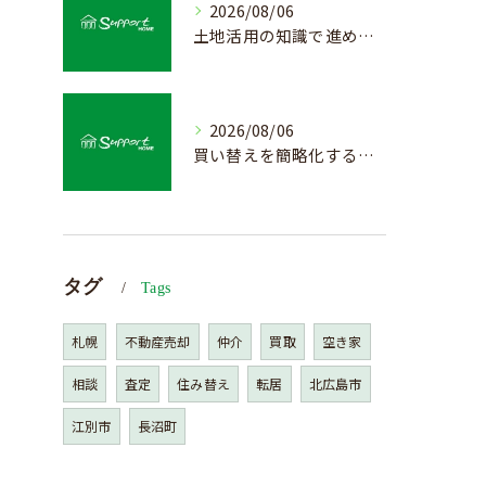
2026/08/06
土地活用の知識で進める不動産売却成功法
2026/08/06
買い替えを簡略化する不動産売却の流れ解説
タグ
Tags
札幌
不動産売却
仲介
買取
空き家
相談
査定
住み替え
転居
北広島市
江別市
長沼町