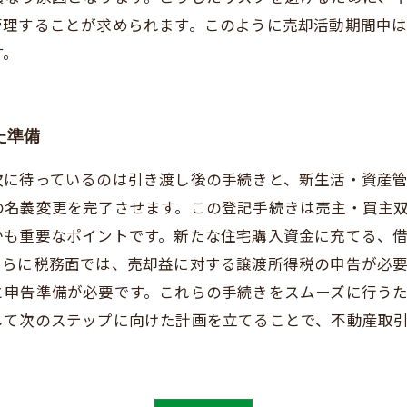
管理することが求められます。このように売却活動期間中
す。
た準備
次に待っているのは引き渡し後の手続きと、新生活・資産
の名義変更を完了させます。この登記手続きは売主・買主
かも重要なポイントです。新たな住宅購入資金に充てる、
さらに税務面では、売却益に対する譲渡所得税の申告が必
と申告準備が必要です。これらの手続きをスムーズに行う
して次のステップに向けた計画を立てることで、不動産取