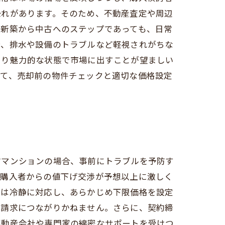
恐れがあります。そのため、不動産査定や周辺
い新築から中古へのステップであっても、日常
合、排水や設備のトラブルなど軽視されがちな
より魅力的な状態で市場に出すことが望ましい
って、売却前の物件チェックと適切な価格設定
古マンションの場合、事前にトラブルを予防す
。購入者からの値下げ交渉が予想以上に激しく
渉は冷静に対応し、あらかじめ下限価格を設定
償請求につながりかねません。さらに、契約締
不動産会社や専門家の綿密なサポートを受けつ