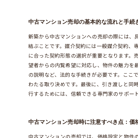
中古マンション売却の基本的な流れと手続
新築から中古マンションへの売却の際には、
結ぶことです。媒介契約には一般媒介契約、
に合った契約形態の選択が重要となります。
望者からの内覧希望に対応し、物件の魅力を
の説明など、法的な手続きが必要です。ここ
わたる取り決めです。最後に、引き渡しと同
行するためには、信頼できる専門家のサポー
中古マンション売却時に注意すべき点：価
中古マンションの売却では、価格設定と物件