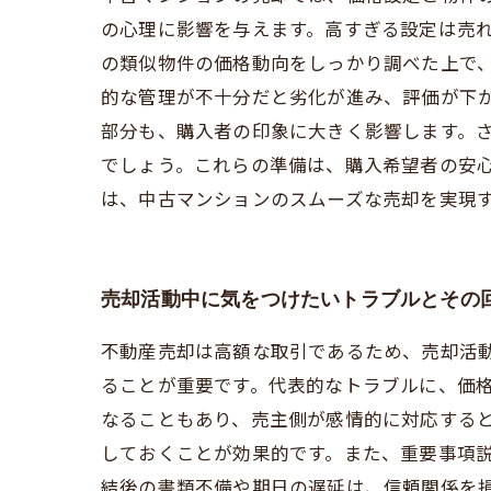
の心理に影響を与えます。高すぎる設定は売
の類似物件の価格動向をしっかり調べた上で
的な管理が不十分だと劣化が進み、評価が下
部分も、購入者の印象に大きく影響します。
でしょう。これらの準備は、購入希望者の安
は、中古マンションのスムーズな売却を実現
売却活動中に気をつけたいトラブルとその
不動産売却は高額な取引であるため、売却活
ることが重要です。代表的なトラブルに、価
なることもあり、売主側が感情的に対応する
しておくことが効果的です。また、重要事項
結後の書類不備や期日の遅延は、信頼関係を