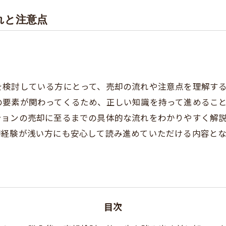
れと注意点
を検討している方にとって、売却の流れや注意点を理解す
の要素が関わってくるため、正しい知識を持って進めるこ
ションの売却に至るまでの具体的な流れをわかりやすく解
却経験が浅い方にも安心して読み進めていただける内容と
目次