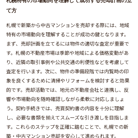
札幌特有の市場動向を理解して成功する売却計画の立
て方
札幌で新築から中古マンションを売却する際には、地域
特有の市場動向を理解することが成功の鍵となります。
まず、売却計画を立てるには物件の適切な査定が重要で
す。札幌の不動産市場は季節や地域による価格変動があ
り、近隣の取引事例や公共交通の利便性などを考慮して
査定を行います。次に、物件の準備段階では内覧時の印
象を良くするために清掃やリフォームを検討すると効果
的です。売却活動では、地元の不動産会社と連携し、反
響や市場動向を随時確認しながら柔軟に対応しましょ
う。契約手続きでは、売買契約書の内容を十分に理解
し、必要な書類を揃えてスムーズな引き渡しを目指しま
す。これらのステップを正確に踏むことで、札幌での新
築・中古マンション売却を安心して進められます。