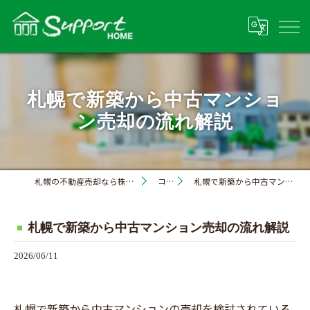
札幌で新築から中古マンショ
ン売却の流れ解説
札幌の不動産売却なら株式会社サポートホーム
コラム
札幌で新築から中古マンション売却の流れ解説
札幌で新築から中古マンション売却の流れ解説
2026/06/11
札幌で新築から中古マンションの売却を検討されている