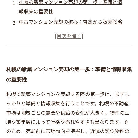
札幌の新築マンション売却の第一歩：準備と情
報収集の重要性
中古マンション売却の核心：査定から販売戦略
までのステップ
札幌特有の市場動向を理解して成功する売却計
画の立て方
契約手続きから引き渡しまで：安心して進める
札幌の新築マンション売却の第一歩：準備と情報収集
売却の流れ
の重要性
売却後も安心！札幌で新築から中古マンション
を売る最後のポイント
札幌で新築マンションを売却する際の第一歩は、まずし
初心者必見！札幌での不動産売却に役立つ基本
っかりと準備と情報収集を行うことです。札幌の不動産
知識まとめ
市場は地域ごとの需要や供給の変化が大きく、物件の立
実例で学ぶ札幌の新築・中古マンション売却成
地や築年数によって価格や売れやすさも異なります。そ
功ストーリー
のため、売却前に市場動向を把握し、近隣の類似物件の